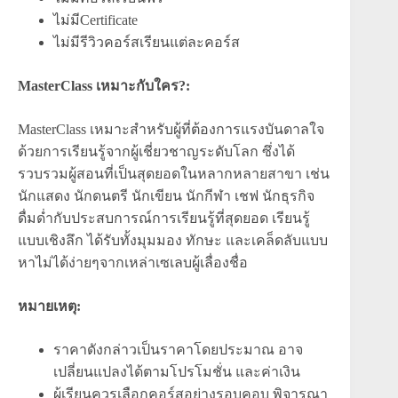
ไม่มีCertificate
ไม่มีรีวิวคอร์สเรียนแต่ละคอร์ส
MasterClass เหมาะกับใคร?:
MasterClass เหมาะสำหรับผู้ที่ต้องการแรงบันดาลใจ
ด้วยการเรียนรู้จากผู้เชี่ยวชาญระดับโลก ซึ่งได้
รวบรวมผู้สอนที่เป็นสุดยอดในหลากหลายสาขา เช่น
นักแสดง นักดนตรี นักเขียน นักกีฬา เชฟ นักธุรกิจ
ดื่มด่ำกับประสบการณ์การเรียนรู้ที่สุดยอด เรียนรู้
แบบเชิงลึก ได้รับทั้งมุมมอง ทักษะ และเคล็ดลับแบบ
หาไม่ได้ง่ายๆจากเหล่าเซเลบผู้เลื่องชื่อ
หมายเหตุ:
ราคาดังกล่าวเป็นราคาโดยประมาณ อาจ
เปลี่ยนแปลงได้ตามโปรโมชั่น และค่าเงิน
ผู้เรียนควรเลือกคอร์สอย่างรอบคอบ พิจารณา