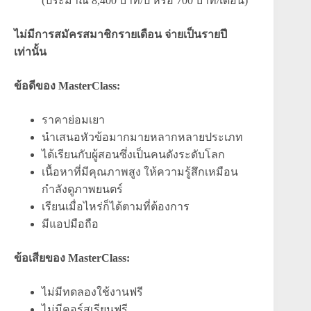
(ประมาณ 8,400 บาท/ปี หรือ 700 บาท/เดือน)
ไม่มีการสมัครสมาชิกรายเดือน จ่ายเป็นรายปี
เท่านั้น
ข้อดีของ MasterClass:
ราคาย่อมเยา
นำเสนอหัวข้อมากมายหลากหลายประเภท
ได้เรียนกับผู้สอนซึ่งเป็นคนดังระดับโลก
เนื้อหาที่มีคุณภาพสูง ให้ความรู้สึกเหมือน
กำลังดูภาพยนตร์
เรียนเมื่อไหร่ก็ได้ตามที่ต้องการ
มีแอปมือถือ
ข้อเสียของ MasterClass:
ไม่มีทดลองใช้งานฟรี
ไม่มีคอร์สเรียนฟรี