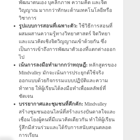
พัฒนาตนเอง บุคลิกภาพ ความคิด และจิต
วิญญาณ มากกว่าทักษะด้านเทคโนโลยีหรือ
วิชาการ
รูปแบบการสอนที่เฉพาะตัว:
ใช้วิธีการสอนที่
ผสมผสานความรู้ทางวิทยาศาสตร์ จิตวิทยา
และแนวคิดเชิงจิตวิญญาณเข้าด้วยกัน ซึ่ง
เป็นการเข้าถึงการพัฒนาตัวเองที่แตกต่างออก
ไป
เน้นการลงมือทำมากกว่าทฤษฎี:
หลักสูตรของ
Mindvalley มักจะเน้นการประยุกต์ใช้จริง
ออกแบบด้วยกิจกรรมแบบปฏิบัติและความ
ท้าทาย ให้ผู้เรียนได้ลงมือทำเพื่อผลลัพธ์ที่
ชัดเจน
บรรยากาศและชุมชนที่คึกคัก:
Mindvalley
สร้างชุมชนออนไลน์ที่สร้างแรงบันดาลใจและ
เชื่อมโยงผู้คนที่มีแนวคิดเดียวกัน ทำให้ผู้เรียน
รู้สึกมีส่วนร่วมและได้รับการสนับสนุนตลอด
การเรียน