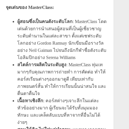
จุดเด่นของ MasterClass:
ผู้สอนซึ่งเป็นคนดังระดับโลก
: MasterClass โดด
เด่นด้วยการนำเสนอผู้สอนที่เป็นผู้เชี่ยวชาญ
ระดับตำนานในแต่ละสาขา ตั้งแต่เชฟระดับ
โลกอย่าง Gordon Ramsay นักเขียนมือรางวัล
อย่าง Neil Gaiman ไปจนถึงนักกีฬาชื่อดังระดับ
โอลิมปิกอย่าง Serena Williams
สไตล์การผลิตในระดับสูง
: MasterClass ทุ่มเท
มากๆกับคุณภาพการถ่ายทำ การตัดต่อ ทำให้
คอร์สเรียนต่างๆออกมาดูดี เทียบเท่ากับ
ภาพยนตร์สั้น ทำให้การเรียนนั้นน่าสนใจ และ
ตื่นตาตื่นใจ
เนื้อหาเชิงลึก
: คอร์สต่างๆเจาะลึกในแต่ละ
หัวข้ออย่างมาก ผู้เรียนจะได้รับทั้งมุมมอง
ทักษะ และเคล็ดลับแบบที่หาจากที่อื่นไม่ได้
ง่ายๆ