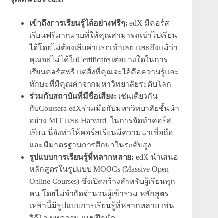
เข้าถึงการเรียนรู้ได้อย่างฟรีๆ:
edX มีคอร์ส
เรียนฟรีมากมายที่ให้คุณสามารถเข้าไปเรียน
ได้โดยไม่ต้องเสียค่าแรกเข้าเลย และถึงแม้ว่า
คุณจะไม่ได้ใบCertificateแต่อย่างใดในการ
เรียนคอร์สฟรี แต่สิ่งที่คุณจะได้คือความรู้และ
ทักษะที่มีคุณค่าจากมหาวิทยาลัยระดับโลก
ร่วมกับสถาบันที่มีชื่อเสียง:
เช่นเดียวกัน
กับCoursera edXร่วมมือกับมหาวิทยาลัยชั้นนำ
อย่าง MIT และ Harvard ในการจัดทำคอร์ส
เรียน นี่จึงทำให้คอร์สเรียนมีความน่าเชื่อถือ
และมีมาตรฐานการศึกษาในระดับสูง
รูปแบบการเรียนรู้ที่หลากหลาย:
edX นำเสนอ
หลักสูตรในรูปแบบ MOOCs (Massive Open
Online Courses) ซึ่งเปิดกว้างสำหรับผู้เรียนทุก
คน โดยไม่จำกัดจำนวนผู้เข้าร่วม หลักสูตร
เหล่านี้มีรูปแบบการเรียนรู้ที่หลากหลาย เช่น
วิดีโอ บทความ แบบฝึกหัด