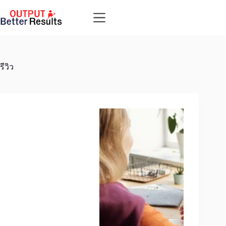
Skip
to
content
รีวิว