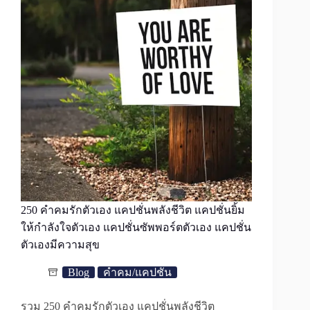
250 คำคมรักตัวเอง แคปชั่นพลังชีวิต แคปชั่นยิ้ม
ให้กำลังใจตัวเอง แคปชั่นซัพพอร์ตตัวเอง แคปชั่น
ตัวเองมีความสุข
Blog
คำคม/แคปชั่น
รวม 250 คำคมรักตัวเอง แคปชั่นพลังชีวิต