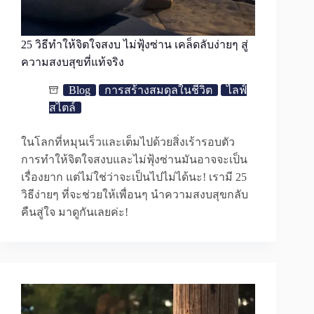
25 วิธีทำให้จิตใจสงบ ไม่ฟุ้งซ่าน เคล็ดลับง่ายๆ สู่
ความสงบสุขที่แท้จริง
Blog
การสร้างสมดุลในชีวิต
ไลฟ์
สไตล์
ในโลกที่หมุนเร็วและเต็มไปด้วยสิ่งเร้ารอบตัว
การทำให้จิตใจสงบและไม่ฟุ้งซ่านมันอาจจะเป็น
เรื่องยาก แต่ไม่ใช่ว่าจะเป็นไปไม่ได้นะ! เรามี 25
วิธีง่ายๆ ที่จะช่วยให้เพื่อนๆ นำความสงบสุขกลับ
คืนสู่ใจ มาดูกันเลยค่ะ!